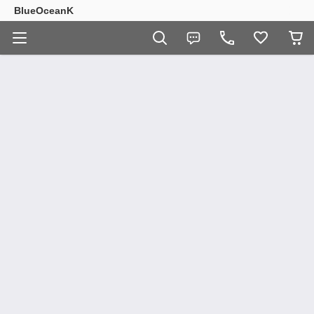
BlueOceanK