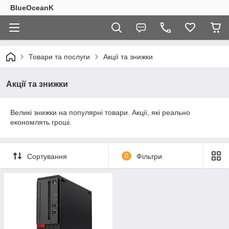
BlueOceanK
Товари та послуги
Акції та знижки
Акції та знижки
Великі знижки на популярні товари. Акції, які реально
економлять гроші.
Сортування
0
Фільтри