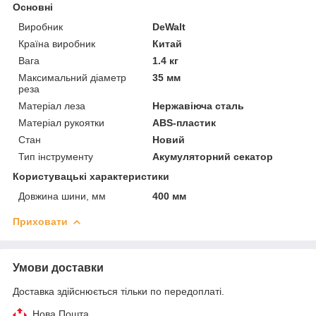
Основні
Виробник
DeWalt
Країна виробник
Китай
Вага
1.4 кг
Максимальний діаметр
35 мм
реза
Матеріал леза
Нержавіюча сталь
Матеріал рукоятки
ABS-пластик
Стан
Новий
Тип інструменту
Акумуляторний секатор
Користувацькі характеристики
Довжина шини, мм
400 мм
Приховати
Умови доставки
Доставка здійснюється тільки по передоплаті.
Нова Пошта