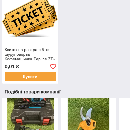
Квиток на розіграш 5-ти
шуруповертів
Кофемашинка Zepline ZP-
6806
0,01
₴
Купити
Подібні товари компанії