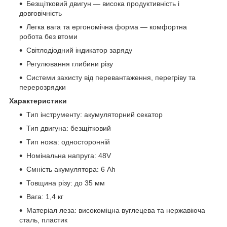
Безщітковий двигун — висока продуктивність і
довговічність
Легка вага та ергономічна форма — комфортна
робота без втоми
Світлодіодний індикатор заряду
Регулювання глибини різу
Системи захисту від перевантаження, перегріву та
перерозрядки
Характеристики
Тип інструменту: акумуляторний секатор
Тип двигуна: безщітковий
Тип ножа: односторонній
Номінальна напруга: 48V
Ємність акумулятора: 6 Ah
Товщина різу: до 35 мм
Вага: 1,4 кг
Матеріал леза: високоміцна вуглецева та нержавіюча
сталь, пластик