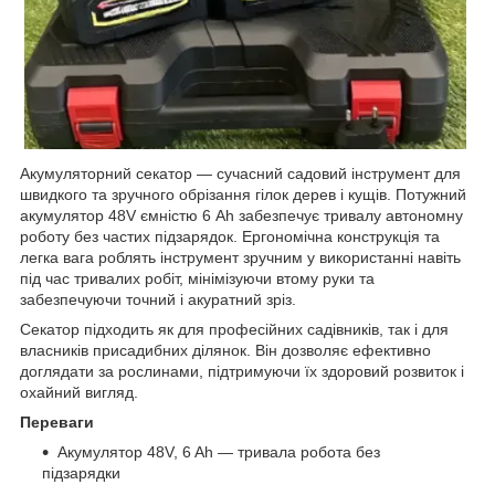
Акумуляторний секатор — сучасний садовий інструмент для
швидкого та зручного обрізання гілок дерев і кущів. Потужний
акумулятор 48V ємністю 6 Ah забезпечує тривалу автономну
роботу без частих підзарядок. Ергономічна конструкція та
легка вага роблять інструмент зручним у використанні навіть
під час тривалих робіт, мінімізуючи втому руки та
забезпечуючи точний і акуратний зріз.
Секатор підходить як для професійних садівників, так і для
власників присадибних ділянок. Він дозволяє ефективно
доглядати за рослинами, підтримуючи їх здоровий розвиток і
охайний вигляд.
Переваги
Акумулятор 48V, 6 Ah — тривала робота без
підзарядки