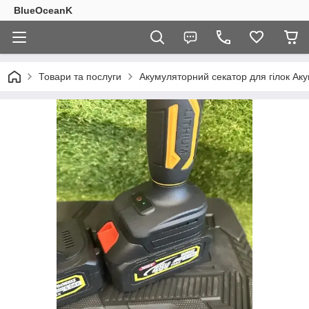
BlueOceanK
Товари та послуги
Акумуляторний секатор для гілок Аку