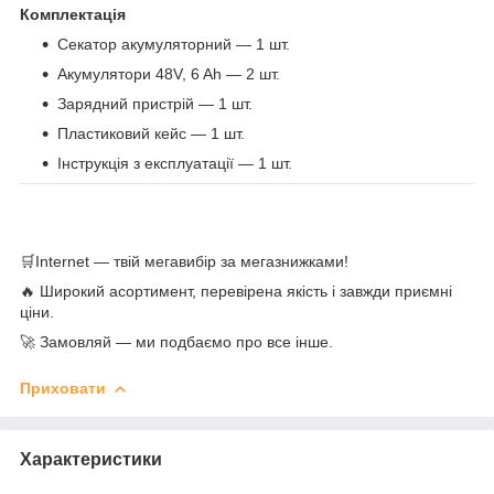
Комплектація
Секатор акумуляторний — 1 шт.
Акумулятори 48V, 6 Ah — 2 шт.
Зарядний пристрій — 1 шт.
Пластиковий кейс — 1 шт.
Інструкція з експлуатації — 1 шт.
🛒Internet — твій мегавибір за мегазнижками!
🔥 Широкий асортимент, перевірена якість і завжди приємні
ціни.
🚀 Замовляй — ми подбаємо про все інше.
Приховати
Характеристики