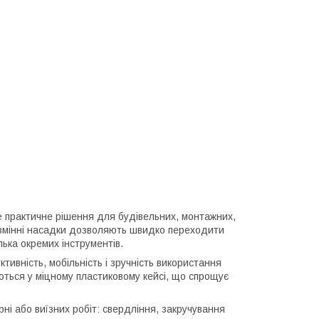
е практичне рішення для будівельних, монтажних,
 змінні насадки дозволяють швидко переходити
лька окремих інструментів.
тивність, мобільність і зручність використання
аються у міцному пластиковому кейсі, що спрощує
ні або виїзних робіт: свердління, закручування