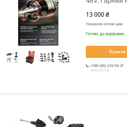
48V, Гарний 
13 000 ₴
Показати оптові ціни
Готово до відправки
Купити
+380 (66) 129-59-47
0998706702