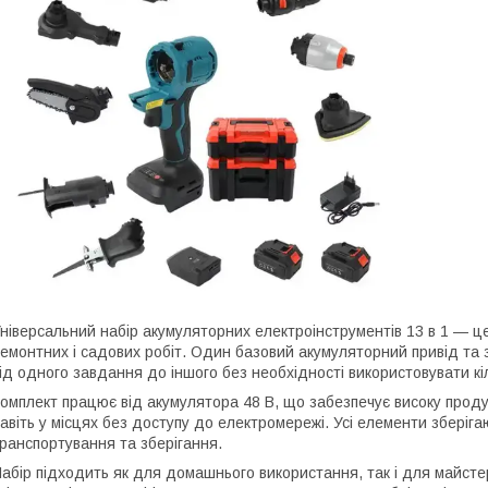
ніверсальний набір акумуляторних електроінструментів 13 в 1 — ц
емонтних і садових робіт. Один базовий акумуляторний привід та
ід одного завдання до іншого без необхідності використовувати кі
омплект працює від акумулятора 48 В, що забезпечує високу продук
авіть у місцях без доступу до електромережі. Усі елементи зберіг
ранспортування та зберігання.
абір підходить як для домашнього використання, так і для майстер