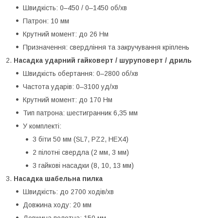
Швидкість: 0–450 / 0–1450 об/хв
Патрон: 10 мм
Крутний момент: до 26 Нм
Призначення: свердління та закручування кріплень
Насадка ударний гайковерт / шуруповерт / дриль
Швидкість обертання: 0–2800 об/хв
Частота ударів: 0–3100 уд/хв
Крутний момент: до 170 Нм
Тип патрона: шестигранник 6,35 мм
У комплекті:
3 біти 50 мм (SL7, PZ2, HEX4)
2 пілотні свердла (2 мм, 3 мм)
3 гайкові насадки (8, 10, 13 мм)
Насадка шабельна пилка
Швидкість: до 2700 ходів/хв
Довжина ходу: 20 мм