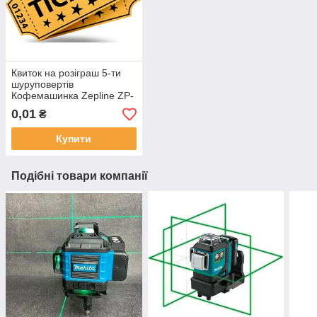
Квиток на розіграш 5-ти
шуруповертів
Кофемашинка Zepline ZP-
6806
0,01
₴
Купити
Подібні товари компанії