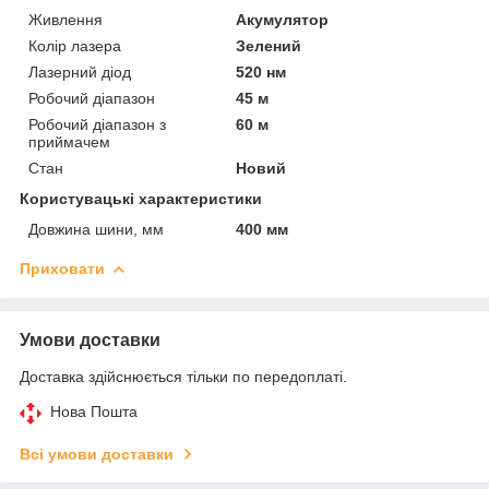
Живлення
Акумулятор
Колір лазера
Зелений
Лазерний діод
520 нм
Робочий діапазон
45 м
Робочий діапазон з
60 м
приймачем
Стан
Новий
Користувацькі характеристики
Довжина шини, мм
400 мм
Приховати
Умови доставки
Доставка здійснюється тільки по передоплаті.
Нова Пошта
Всі умови доставки