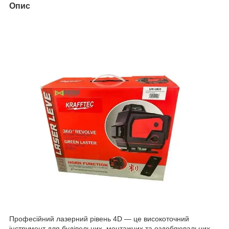
Опис
Професійний лазерний рівень 4D — це високоточний
інструмент для будівельних, монтажних та оздоблювальних