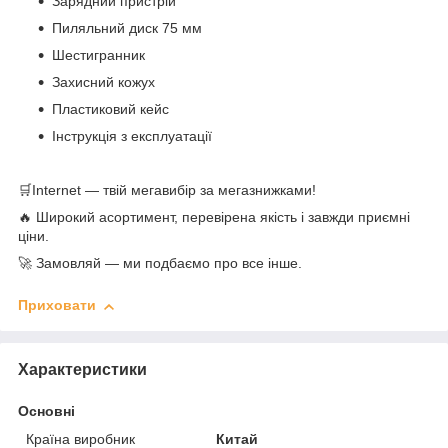
Зарядний пристрій
Пиляльний диск 75 мм
Шестигранник
Захисний кожух
Пластиковий кейс
Інструкція з експлуатації
🛒Internet — твій мегавибір за мегазнижками!
🔥 Широкий асортимент, перевірена якість і завжди приємні
ціни.
🚀 Замовляй — ми подбаємо про все інше.
Приховати
Характеристики
Основні
Країна виробник
Китай