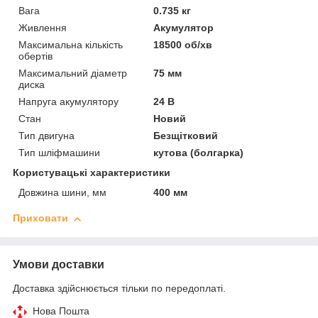
Вага
0.735 кг
Живлення
Акумулятор
Максимальна кількість
18500 об/хв
обертів
Максимальний діаметр
75 мм
диска
Напруга акумулятору
24 В
Стан
Новий
Тип двигуна
Безщітковий
Тип шліфмашини
кутова (болгарка)
Користувацькі характеристики
Довжина шини, мм
400 мм
Приховати
Умови доставки
Доставка здійснюється тільки по передоплаті.
Нова Пошта