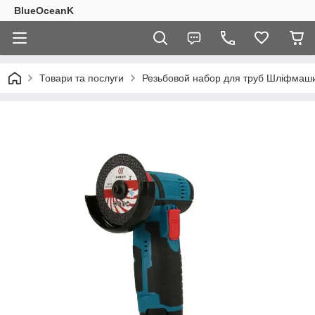
BlueOceanK
Товари та послуги
Резьбовой набор для труб Шліфмаши