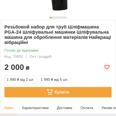
Резьбовой набор для труб Шліфмашина
PGA-24 Шліфувальні машинки Шліфувальна
машина для оброблення матеріалів Найкращі
вібраційні
Готово до відправки
Код: 70892
Опт і роздріб
2 000
₴
1 990 ₴
від 2 шт.
1 990 ₴
від 5 шт.
Купити
Опис
Характеристики
Доставка
Оплата
Умови п