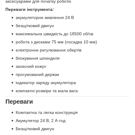
аксесуарами для початку роботи.
Переваги інструмента:
акумуляторне живлення 24 В
безщітковий двигун
максимальна швидкість до 18500 об/хв
робота з дисками 75 мм (посадка 10 мм)
електронне регулювання обертів
блокування шпинделя
захисний кожух
прогумований держак
індикатор заряду акумулятора
компактні розміри та мала вага
Переваги
Компактна та легка конструкція
Акумулятор 24 В, 2 А·год
Безщітковий двигун