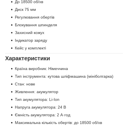
До 18500 об/хв
Диск 75 мм
Регулювання обертів
Блокування шпинделя
Захисний кожух
Індикатор заряду
Кейс у комплекті
Характеристики
Країна виробник: Німеччина
Тип інструмента: кутова шліфмашина (мініболгарка)
Стан: нове
Живлення: акумулятор
Тип акумулятора: Li-Ion
Напруга акумулятора: 24 В
Ємність акумулятора: 2 А·год
Максимальна кількість обертів: до 18500 об/хв