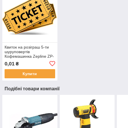
Квиток на розіграш 5-ти
шуруповертів
Кофемашинка Zepline ZP-
6806
0,01
₴
Купити
Подібні товари компанії