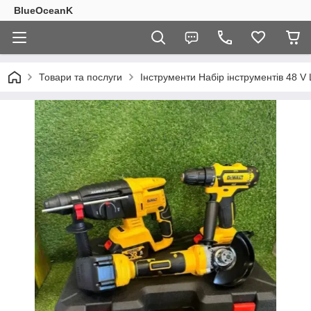
BlueOceanK
Товари та послуги
Інструменти Набір інструментів 48