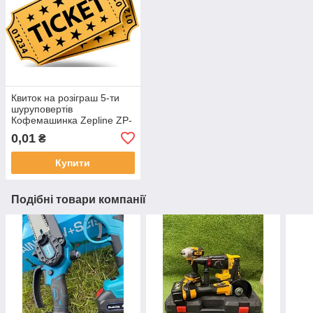
Квиток на розіграш 5-ти
шуруповертів
Кофемашинка Zepline ZP-
6806
0,01
₴
Купити
Подібні товари компанії