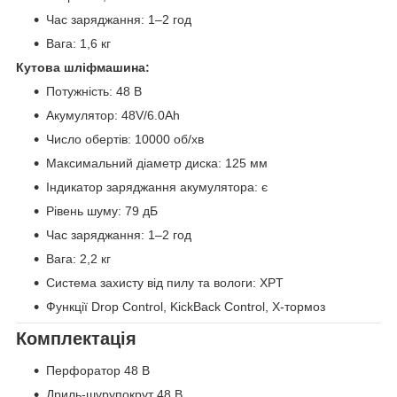
Час заряджання: 1–2 год
Вага: 1,6 кг
Кутова шліфмашина:
Потужність: 48 В
Акумулятор: 48V/6.0Ah
Число обертів: 10000 об/хв
Максимальний діаметр диска: 125 мм
Індикатор заряджання акумулятора: є
Рівень шуму: 79 дБ
Час заряджання: 1–2 год
Вага: 2,2 кг
Система захисту від пилу та вологи: XPT
Функції Drop Control, KickBack Control, X-тормоз
Комплектація
Перфоратор 48 В
Дриль-шурупокрут 48 В