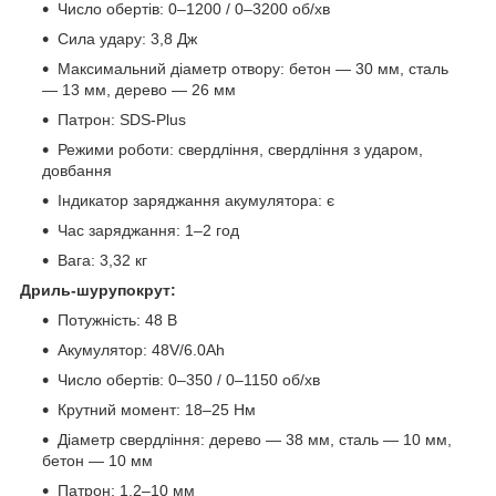
Число обертів: 0–1200 / 0–3200 об/хв
Сила удару: 3,8 Дж
Максимальний діаметр отвору: бетон — 30 мм, сталь
— 13 мм, дерево — 26 мм
Патрон: SDS-Plus
Режими роботи: свердління, свердління з ударом,
довбання
Індикатор заряджання акумулятора: є
Час заряджання: 1–2 год
Вага: 3,32 кг
Дриль-шурупокрут:
Потужність: 48 В
Акумулятор: 48V/6.0Ah
Число обертів: 0–350 / 0–1150 об/хв
Крутний момент: 18–25 Нм
Діаметр свердління: дерево — 38 мм, сталь — 10 мм,
бетон — 10 мм
Патрон: 1,2–10 мм