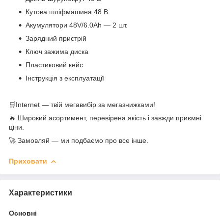
Кутова шліфмашина 48 В
Акумулятори 48V/6.0Ah — 2 шт.
Зарядний пристрій
Ключ зажима диска
Пластиковий кейс
Інструкція з експлуатації
🛒Internet — твій мегавибір за мегазнижками!
🔥 Широкий асортимент, перевірена якість і завжди приємні
ціни.
🚀 Замовляй — ми подбаємо про все інше.
Приховати
Характеристики
Основні