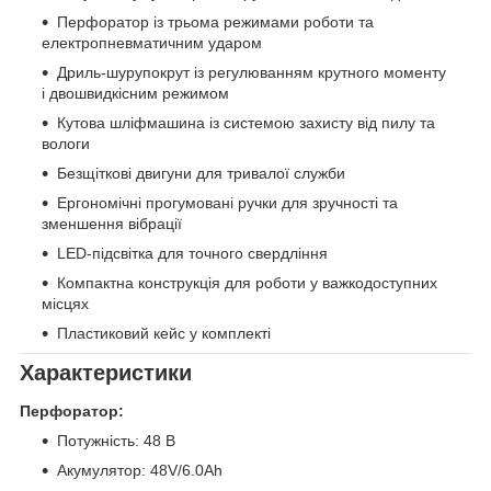
Перфоратор із трьома режимами роботи та
електропневматичним ударом
Дриль-шурупокрут із регулюванням крутного моменту
і двошвидкісним режимом
Кутова шліфмашина із системою захисту від пилу та
вологи
Безщіткові двигуни для тривалої служби
Ергономічні прогумовані ручки для зручності та
зменшення вібрації
LED-підсвітка для точного свердління
Компактна конструкція для роботи у важкодоступних
місцях
Пластиковий кейс у комплекті
Характеристики
Перфоратор:
Потужність: 48 В
Акумулятор: 48V/6.0Ah