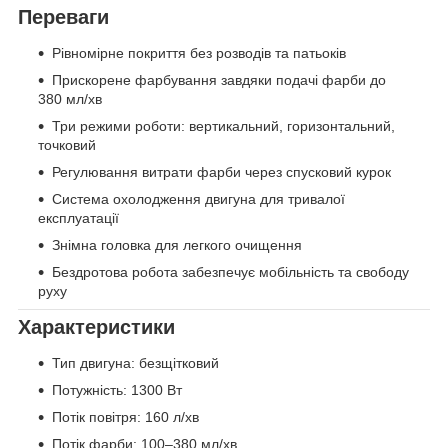
Переваги
Рівномірне покриття без розводів та патьоків
Прискорене фарбування завдяки подачі фарби до
380 мл/хв
Три режими роботи: вертикальний, горизонтальний,
точковий
Регулювання витрати фарби через спусковий курок
Система охолодження двигуна для тривалої
експлуатації
Знімна головка для легкого очищення
Бездротова робота забезпечує мобільність та свободу
руху
Характеристики
Тип двигуна: безщітковий
Потужність: 1300 Вт
Потік повітря: 160 л/хв
Потік фарби: 100–380 мл/хв