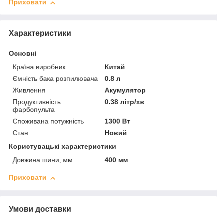
Приховати
Характеристики
Основні
Країна виробник
Китай
Ємність бака розпилювача
0.8 л
Живлення
Акумулятор
Продуктивність
0.38 літр/хв
фарбопульта
Споживана потужність
1300 Вт
Стан
Новий
Користувацькі характеристики
Довжина шини, мм
400 мм
Приховати
Умови доставки