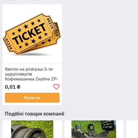
Квиток на розіграш 5-ти
шуруповертів
Кофемашинка Zepline ZP-
6806
0,01
₴
Купити
Подібні товари компанії