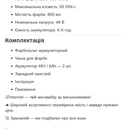
Максимальна в’язкість: 60 DIN-с
Місткість фарби: 800 мл
Номінальна напруга: 48 В
Ємність акумулятора: 6 А·год
Комплектація
Фарбопульт акумуляторний
Чаша для фарби
Акумулятор 48V / 6Ah — 2 шт.
Зарядний пристрій
Інструкція
Паковання
🛒Internet — твій мегавибір за мегазнижками!
🔥 Широкий асортимент, перевірена якість і завжди приємні
ціни.
🚀 Замовляй — ми подбаємо про все інше.