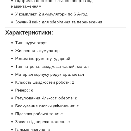
Підтримка постійної кількості обертів під
навантаженням
У комплекті 2 акумулятори по 6 А·год
Зручний кейс для зберігання та перенесення
Характеристики:
Тип: шурупокрут
Живлення: акумулятор
Режим інструменту: ударний
Тип патрона: швидкозатискний, метал
Матеріал корпусу редуктора: метал
Кількість швидкостей роботи: 2
Реверс: є
Регулювання кількості обертів: є
Блокування кнопки увімкнення: є
Підсвітка робочої зони: є
Захист від перевантажень: є
Гальмо двигуна: є