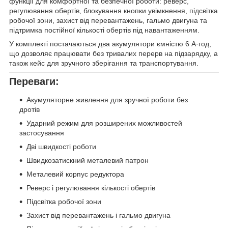
функції для комфортної та безпечної роботи: реверс,
регулювання обертів, блокування кнопки увімкнення, підсвітка
робочої зони, захист від перевантажень, гальмо двигуна та
підтримка постійної кількості обертів під навантаженням.
У комплекті постачаються два акумулятори ємністю 6 А·год,
що дозволяє працювати без тривалих перерв на підзарядку, а
також кейс для зручного зберігання та транспортування.
Переваги:
Акумуляторне живлення для зручної роботи без
дротів
Ударний режим для розширених можливостей
застосування
Дві швидкості роботи
Швидкозатискний металевий патрон
Металевий корпус редуктора
Реверс і регулювання кількості обертів
Підсвітка робочої зони
Захист від перевантажень і гальмо двигуна