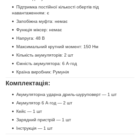
Підтримка постійної кількості обертів під
навантаженням: є
Запобіжна муфта: немає
Функція міксер: немає
Напруга: 48 В
Максимальний крутний момент: 150 Нм
Кількість акумуляторів: 2 шт
Ємність акумулятора: 6 А·год
Країна виробник: Румунія
Комплектація:
Акумуляторна ударна дриль-шуруповерт — 1 шт
Акумулятор 6 А·год — 2 шт
Кейс — 1 шт
Зарядний пристрій — 1 шт
Інструкція — 1 шт