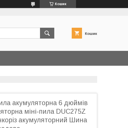
Кошик
Кошик
ила акумуляторна 6 дюймів
яторна міні-пила DUC275Z
учкоріз акумуляторний Шина