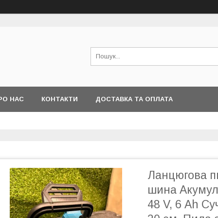
РО НАС
КОНТАКТИ
ДОСТАВКА ТА ОПЛАТА
Ланцюгова п
шина Акумул
48 V, 6 Аh С