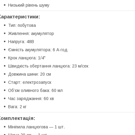
Низький рівень шуму
Характеристики:
Тип: побутова
Живлення: акумулятор
Напруга: 48В
Ємність акумулятора: 6 А·год
Крок ланцюга: 1/4"
Швидкість обертання ланцюга: 23 м/сек
Довжина шини: 20 см
Старт: електрозапуск
Об’єм оливного бака: 60 мл
Час заряджання: 60 хв
Вага: 2 кг
Комплектація:
Мініпила ланцюгова — 1 шт.