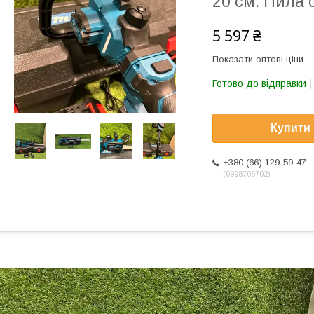
20 см. Пила 
5 597 ₴
Показати оптові ціни
Готово до відправки
Купити
+380 (66) 129-59-47
0998706702