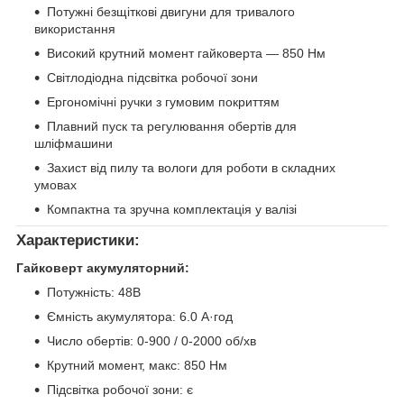
Потужні безщіткові двигуни для тривалого
використання
Високий крутний момент гайковерта — 850 Нм
Світлодіодна підсвітка робочої зони
Ергономічні ручки з гумовим покриттям
Плавний пуск та регулювання обертів для
шліфмашини
Захист від пилу та вологи для роботи в складних
умовах
Компактна та зручна комплектація у валізі
Характеристики:
Гайковерт акумуляторний:
Потужність: 48В
Ємність акумулятора: 6.0 А·год
Число обертів: 0-900 / 0-2000 об/хв
Крутний момент, макс: 850 Нм
Підсвітка робочої зони: є