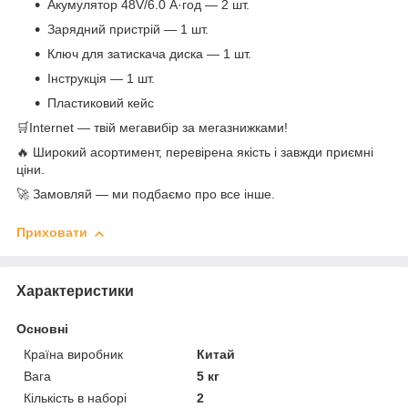
Акумулятор 48V/6.0 А·год — 2 шт.
Зарядний пристрій — 1 шт.
Ключ для затискача диска — 1 шт.
Інструкція — 1 шт.
Пластиковий кейс
🛒Internet — твій мегавибір за мегазнижками!
🔥 Широкий асортимент, перевірена якість і завжди приємні
ціни.
🚀 Замовляй — ми подбаємо про все інше.
Приховати
Характеристики
Основні
Країна виробник
Китай
Вага
5 кг
Кількість в наборі
2