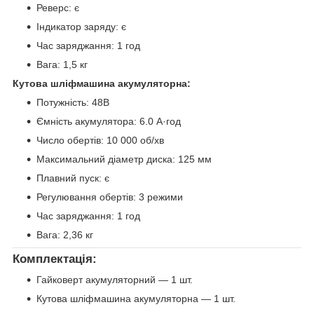
Реверс: є
Індикатор заряду: є
Час заряджання: 1 год
Вага: 1,5 кг
Кутова шліфмашина акумуляторна:
Потужність: 48В
Ємність акумулятора: 6.0 А·год
Число обертів: 10 000 об/хв
Максимальний діаметр диска: 125 мм
Плавний пуск: є
Регулювання обертів: 3 режими
Час заряджання: 1 год
Вага: 2,36 кг
Комплектація:
Гайковерт акумуляторний — 1 шт.
Кутова шліфмашина акумуляторна — 1 шт.