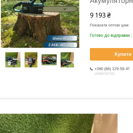
Акумуляторн
9 193 ₴
Показати оптові ціни
Готово до відправки
Купити
+380 (66) 129-59-47
0998706702