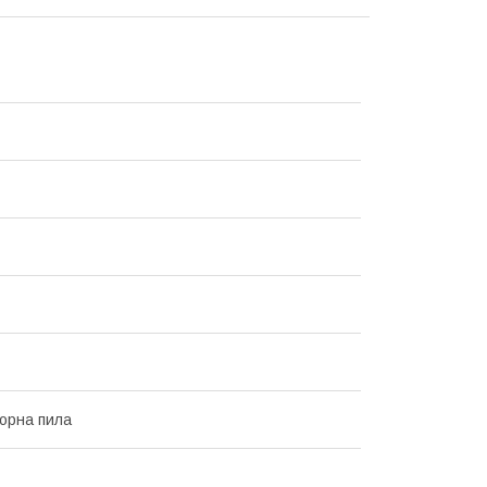
орна пила