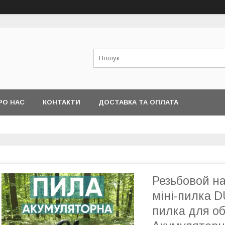
РО НАС
КОНТАКТИ
ДОСТАВКА ТА ОПЛАТА
Резьбовой н
міні-пилка D
пилка для об