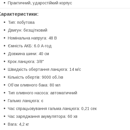
Практичний, ударостійкий корпус
Характеристики:
Тип: побутова
Двигун: безщітковий
Номінальна напруга: 48 В
Ємність АКБ: 6.0 А·год
Довжина шини: 40 см
Крок ланцюга: 3/8"
Швидкість обертання ланцюга: 14 м/с
Кількість обертів: 9000 об./хв
Об’єм оливного бака: 80 мл
Тип оливного насоса: автоматичний
Гальмо ланцюга: є
Час спрацьовування гальма ланцюга: 0,21 сек
Час заряджання акумулятора: 60 хв
Вага: 4,2 кг