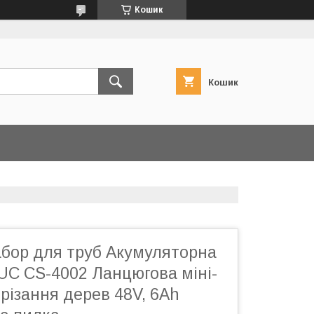
Кошик
Кошик
абор для труб Акумуляторна
UC CS-4002 Ланцюгова міні-
різання дерев 48V, 6Ah