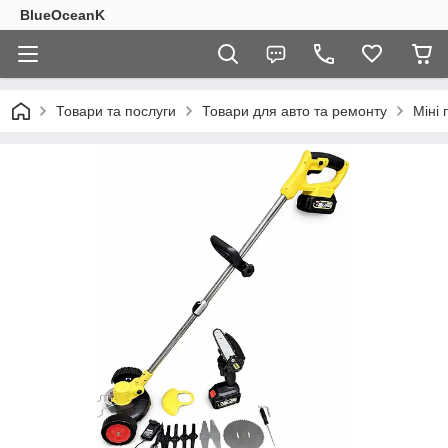
BlueOceanK
Товари та послуги
Товари для авто та ремонту
Міні 