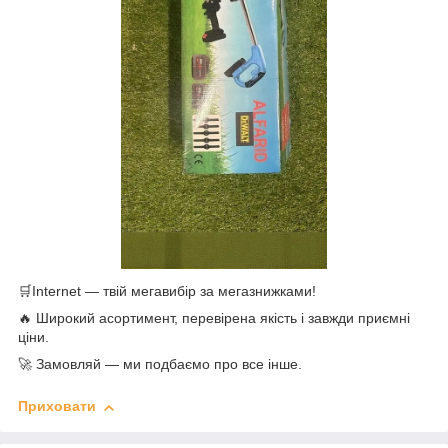
🛒Internet — твій мегавибір за мегазнижками!
🔥 Широкий асортимент, перевірена якість і завжди приємні
ціни.
🚀 Замовляй — ми подбаємо про все інше.
Приховати