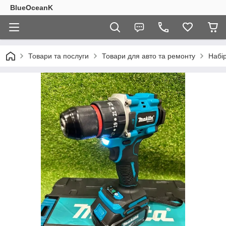
BlueOceanK
Товари та послуги
Товари для авто та ремонту
Набір