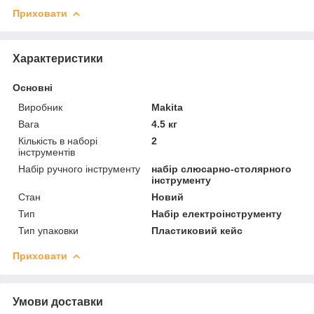
Приховати
Характеристики
Основні
Виробник
Makita
Вага
4.5 кг
Кількість в наборі
2
інструментів
Набір ручного інструменту
набір слюсарно-столярного
інструменту
Стан
Новий
Тип
Набір електроінструменту
Тип упаковки
Пластиковий кейс
Приховати
Умови доставки