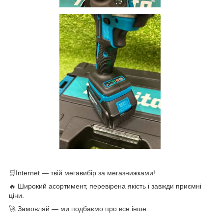
🛒Internet — твій мегавибір за мегазнижками!
🔥 Широкий асортимент, перевірена якість і завжди приємні
ціни.
🚀 Замовляй — ми подбаємо про все інше.