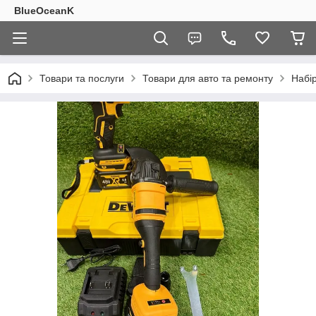
BlueOceanK
Товари та послуги
Товари для авто та ремонту
Набі