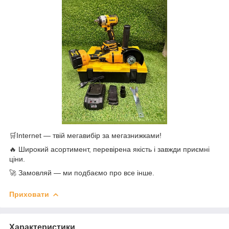
🛒Internet — твій мегавибір за мегазнижками!
🔥 Широкий асортимент, перевірена якість і завжди приємні
ціни.
🚀 Замовляй — ми подбаємо про все інше.
Приховати
Характеристики