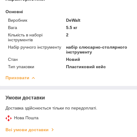
Основні
Виробник
DeWalt
Вага
5.5 кг
Кількість в наборі
2
інструментів
Набір ручного інструменту
набір слюсарно-столярного
інструменту
Стан
Новий
Тип упаковки
Пластиковий кейс
Приховати
Умови доставки
Доставка здійснюється тільки по передоплаті.
Нова Пошта
Всі умови доставки