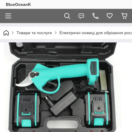
BlueOceanK
Товари та послуги
Електричні ножиці для обрізання рос