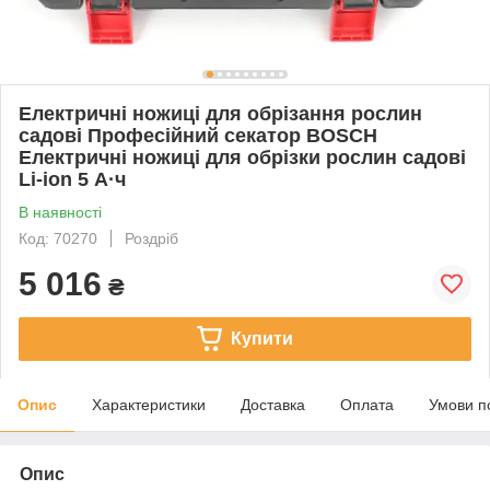
Електричні ножиці для обрізання рослин
садові Професійний секатор BOSCH
Електричні ножиці для обрізки рослин садові
Li-ion 5 А·ч
В наявності
Код: 70270
Роздріб
5 016
₴
Купити
Опис
Характеристики
Доставка
Оплата
Умови п
Опис