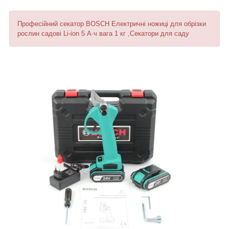
Професійний секатор BOSCH Електричні ножиці для обрізки
рослин садові Li-ion 5 А·ч вага 1 кг ,Секатори для саду