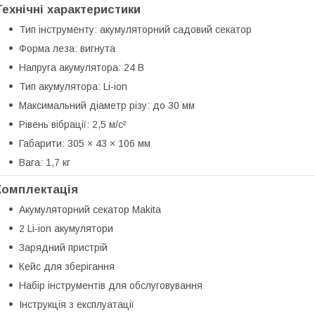
Технічні характеристики
Тип інструменту: акумуляторний садовий секатор
Форма леза: вигнута
Напруга акумулятора: 24 В
Тип акумулятора: Li-ion
Максимальний діаметр різу: до 30 мм
Рівень вібрації: 2,5 м/с²
Габарити: 305 × 43 × 106 мм
Вага: 1,7 кг
Комплектація
Акумуляторний секатор Makita
2 Li-ion акумулятори
Зарядний пристрій
Кейс для зберігання
Набір інструментів для обслуговування
Інструкція з експлуатації