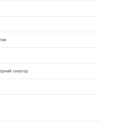
тик
орний секатор