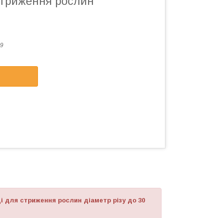
стриження рослин
9
і для стриження рослин діаметр різу до 30