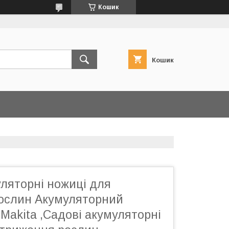
Кошик
Кошик
ляторні ножиці для
ослин Акумуляторний
 Makita ,Садові акумуляторні