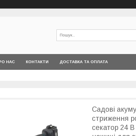
РО НАС
КОНТАКТИ
ДОСТАВКА ТА ОПЛАТА
Садові акуму
стриження р
секатор 24 В