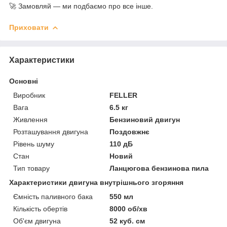
🚀 Замовляй — ми подбаємо про все інше.
Приховати
Характеристики
Основні
Виробник
FELLER
Вага
6.5 кг
Живлення
Бензиновий двигун
Розташування двигуна
Поздовжнє
Рівень шуму
110 дБ
Стан
Новий
Тип товару
Ланцюгова бензинова пила
Характеристики двигуна внутрішнього згоряння
Ємність паливного бака
550 мл
Кількість обертів
8000 об/хв
Об'єм двигуна
52 куб. см