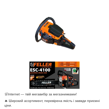
🛒Internet — твій мегавибір за мегазнижками!
🔥 Широкий асортимент, перевірена якість і завжди приємні
ціни.