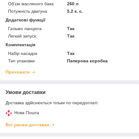
Об'єм масляного бака
260 л
Потужність двигуна
5.2 к. с.
Додаткові функції
Гальмо ланцюга
Так
Легкий запуск
Так
Комплектація
Набір насадок
Так
Тип упаковки
Паперова коробка
Приховати
Умови доставки
Доставка здійснюється тільки по передоплаті.
Нова Пошта
Всі умови доставки