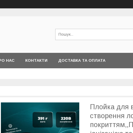
РО НАС
КОНТАКТИ
ДОСТАВКА ТА ОПЛАТА
Плойка для 
створення ло
покриттям,,П