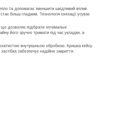
тепло та допомагає зменшити шкідливий вплив
стає більш гладким. Технологія іонізації усуває
 що дозволяє підібрати оптимальні
айну його зручно тримати під час укладки, а
бархатистою внутрішньою обробкою. Кришка кейсу
а застібка забезпечує надійне закриття.