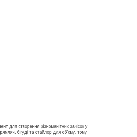
ент для створення різноманітних зачісок у
рямляч, бігуді та стайлер для обʼєму, тому