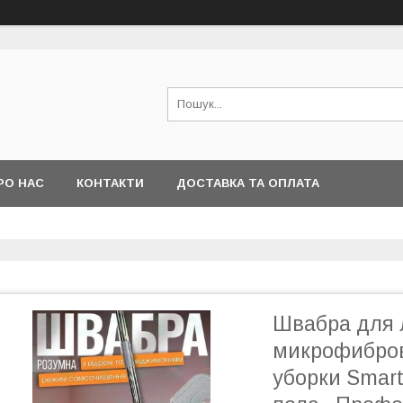
РО НАС
КОНТАКТИ
ДОСТАВКА ТА ОПЛАТА
Швабра для 
микрофибров
уборки Smar