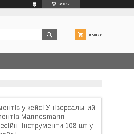
Кошик
Кошик
ментів у кейсі Універсальний
ументів Mannesmann
сійні інструменти 108 шт у