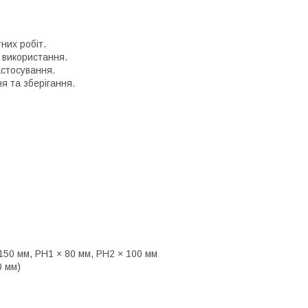
них робіт.
о використання.
астосування.
я та зберігання.
× 150 мм, PH1 × 80 мм, PH2 × 100 мм
0 мм)