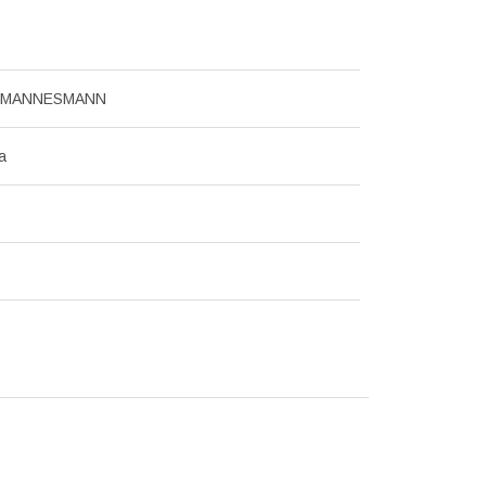
 MANNESMANN
а