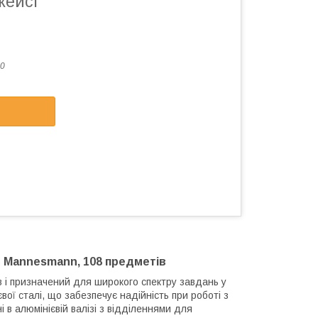
кейсі
0
r Mannesmann, 108 предметів
в і призначений для широкого спектру завдань у
євої сталі, що забезпечує надійність при роботі з
в алюмінієвій валізі з відділеннями для