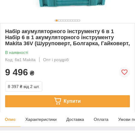
Набір акумуляторного інструменту 6 в 1
Набір 6 в 1 акумуляторного інструменту
Makita 36V (Шуруповерт, Болгарка, Гайковерт,
В наявності
Код: 6в1 Makita
Опт і роздріб
9 496
₴
8 397 ₴
від 2 шт.
Купити
Опис
Характеристики
Доставка
Оплата
Умови п