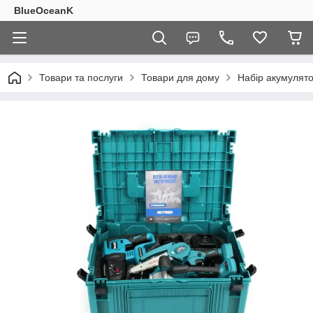
BlueOceanK
Товари та послуги
Товари для дому
Набір акумулято