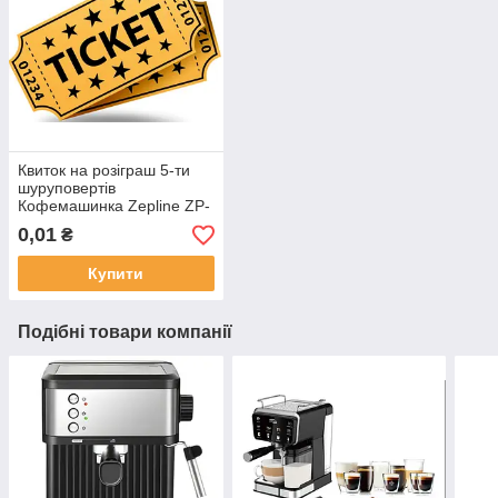
Квиток на розіграш 5-ти
шуруповертів
Кофемашинка Zepline ZP-
6806
0,01
₴
Купити
Подібні товари компанії