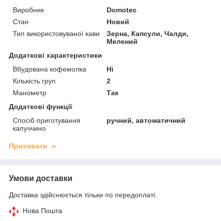
Виробник
Domotec
Стан
Новий
Тип використовуваної кави
Зерна, Капсули, Чалди,
Мелений
Додаткові характеристики
Вбудована кофемолка
Ні
Кількість груп
2
Манометр
Так
Додаткові функції
Спосіб приготування
ручний, автоматичний
капуччино
Приховати
Умови доставки
Доставка здійснюється тільки по передоплаті.
Нова Пошта