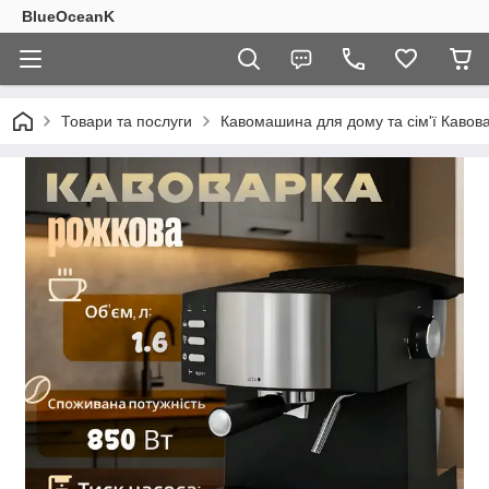
BlueOceanK
Товари та послуги
Кавомашина для дому та сім'ї Кавов