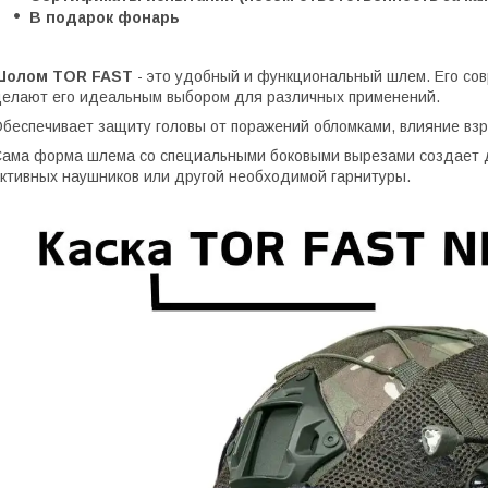
В подарок фонарь
Шолом
TOR
FAST
- это удобный и функциональный шлем. Его со
елают его идеальным выбором для различных применений.
беспечивает защиту головы от поражений обломками, влияние взры
ама форма шлема со специальными боковыми вырезами создает 
ктивных наушников или другой необходимой гарнитуры.