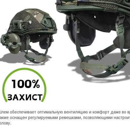
лем обеспечивает оптимальную вентиляцию и комфорт даже во в
акже оснащен регулируемыми ремешками, позволяющими настрои
олову.