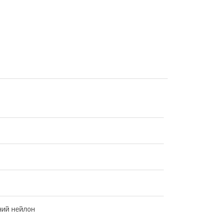
ний нейлон