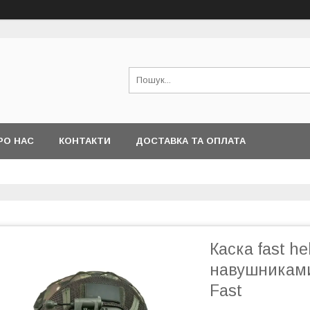
РО НАС
КОНТАКТИ
ДОСТАВКА ТА ОПЛАТА
Каска fast h
навушниками
Fast