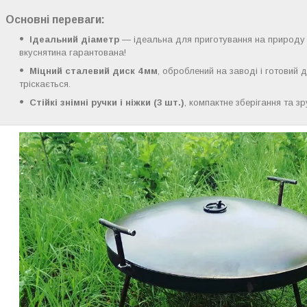
Основні переваги
:
Ідеальний діаметр
— ідеальна для приготування на природу дл
вкуснятина гарантована!
Міцний сталевий диск 4 мм
, оброблений на заводі і готовий 
тріскається.
Стійкі знімні ручки і ніжки (3 шт.)
, компактне зберігання та з