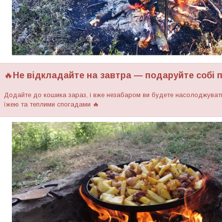
🔥
Не відкладайте на завтра — подаруйте собі пі
Додайте до кошика зараз, і вже незабаром ви будете насолоджуват
їжею та теплими спогадами 🔥