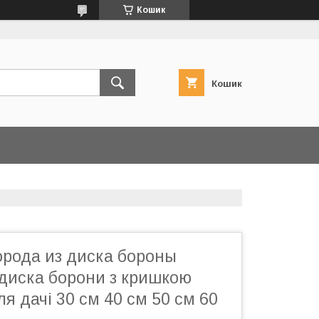
Кошик
Кошик
орода из диска бороны
 диска борони з кришкою
я дачі 30 см 40 см 50 см 60