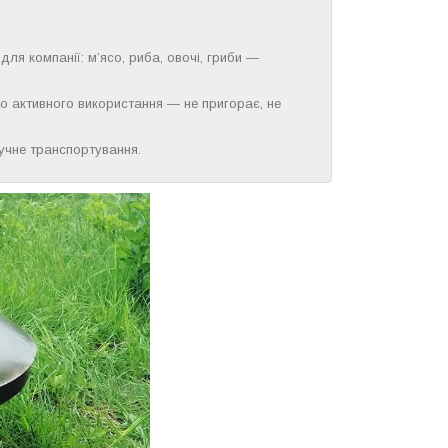
я компанії: м’ясо, риба, овочі, гриби —
до активного використання — не пригорає, не
ручне транспортування.